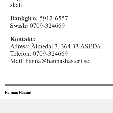
skatt.
Bankgiro:
5912-6557
Swish:
0709-324669
Kontakt:
Adress: Älmedal 3, 364 33 ÅSEDA
Telefon: 0709-324669
Mail: hanna@hannashasteri.se
Hannas Hästeri